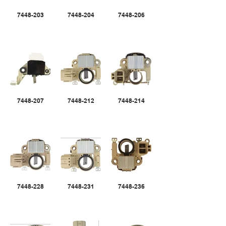
7448-203
7448-204
7448-206
7448-207
7448-212
7448-214
7448-228
7448-231
7448-236