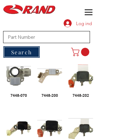
Log ind
Search
7448-070
7448-200
7448-202