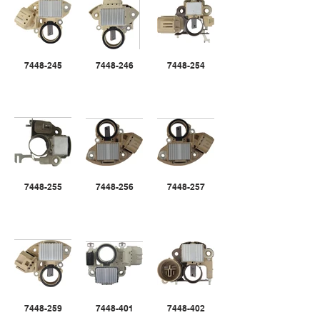
7448-245
7448-246
7448-254
7448-255
7448-256
7448-257
7448-259
7448-401
7448-402