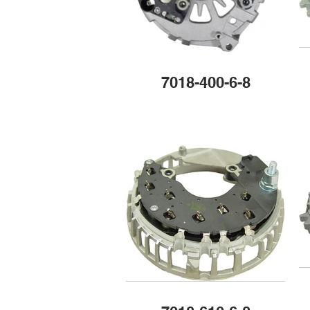
7018-400-6-8