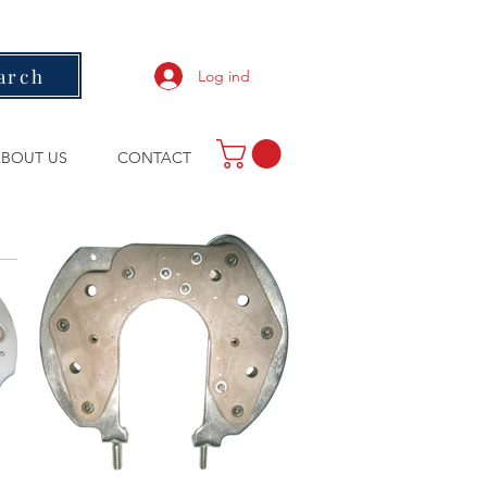
arch
Log ind
BOUT US
CONTACT