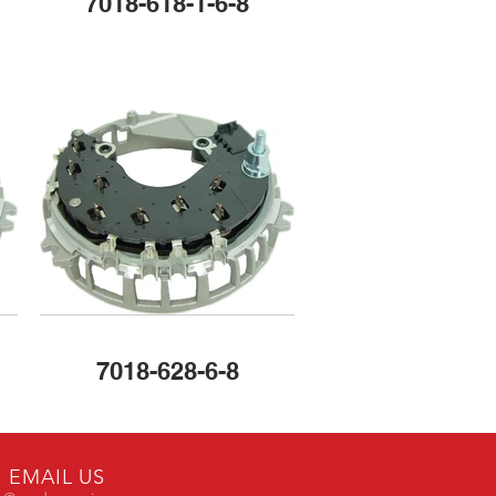
7018-618-1-6-8
7018-628-6-8
EMAIL US