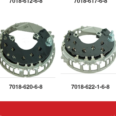
7018-612-6-8
7018-617-6-8
7018-620-6-8
7018-622-1-6-8