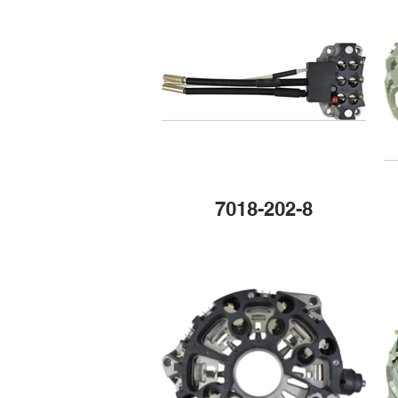
7018-202-8