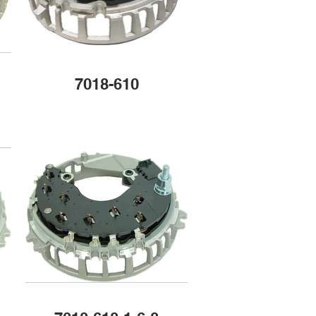
7018-610